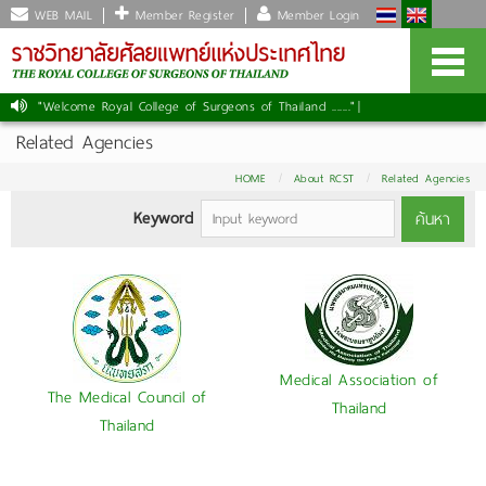
WEB MAIL
Member Register
Member Login
"Welcome Royal College of Surgeons of Thailand ......."
|
Related Agencies
HOME
About RCST
Related Agencies
Keyword
ค้นหา
Medical Association of
The Medical Council of
Thailand
Thailand