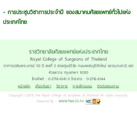
-
การประชุมวิชาการประจำปี ของสมาคมศัลยแพทย์ทั่วไปแห่ง
ประเทศไทย
ราชวิทยาลัยศัลยแพทย์แห่งประเทศไทย
Royal College of Surgeons of Thailand
อาคารเฉลิมพระบารมี 50 ปี เลขที่ 2 ซอยศูนย์วิจัย ถนนเพชรบุรีตัดใหม่ แขวงบางกะปิ เขต
ห้วยขวาง กรุงเทพฯ 10310
โทรศัพท์ : 0-2716-6141-3 โทรสาร : 0-2716-6144
หน้าหลัก
เกี่ยวกับเรา
วิชาการ
การฝึกอบรม
ติดต่อสอบถาม
Copyright ©2015 The Royal College of Surgeons of Thailand All rights reserved.
Powered By ::
WWW.TWA.CO.TH