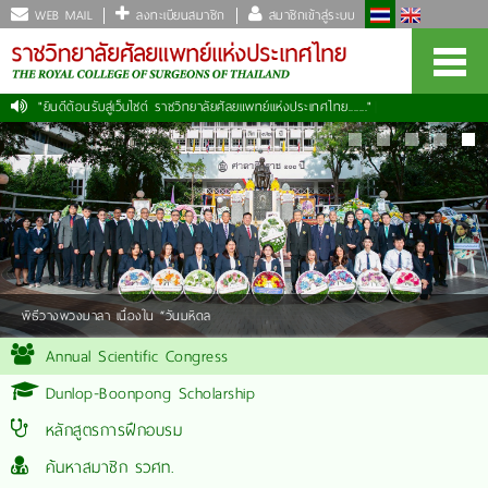
WEB MAIL
ลงทะเบียนสมาชิก
สมาชิกเข้าสู่ระบบ
"ยินดีต้อนรับสู่เว็บไซต์ ราชวิทยาลัยศัลยแพทย์แห่งประเทศไทย......."
|
พิธีวางพวงมาลา เนื่องใน “วันมหิดล
Annual Scientific Congress
Dunlop-Boonpong Scholarship
หลักสูตรการฝึกอบรม
ค้นหาสมาชิก รวศท.