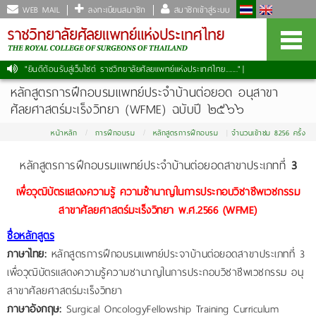
WEB MAIL
ลงทะเบียนสมาชิก
สมาชิกเข้าสู่ระบบ
"ยินดีต้อนรับสู่เว็บไซต์ ราชวิทยาลัยศัลยแพทย์แห่งประเทศไทย......."
|
หลักสูตรการฝึกอบรมแพทย์ประจำบ้านต่อยอด อนุสาขา
ศัลยศาสตร์มะเร็งวิทยา (WFME) ฉบับปี ๒๕๖๖
หน้าหลัก
การฝึกอบรม
หลักสูตรการฝึกอบรม
จำนวนเข้าชม 8256 ครั้ง
หลักสูตรการฝึกอบรมแพทย์ประจำบ้านต่อยอดสาขาประเภทที่
3
เพื่อวุฒิบัตรแสดงความรู้ ความชำนาญในการประกอบวิชาชีพเวชกรรม
สาขาศัลยศาสตร์มะเร็งวิทยา พ.ศ.2566 (WFME)
ชื่อหลักสูตร
ภาษาไทย:
หลักสูตรการฝึกอบรมแพทย์ประจาบ้านต่อยอดสาขาประเภทที่ 3
เพื่อวุฒิบัตรแสดงความรู้ความชานาญในการประกอบวิชาชีพเวชกรรม อนุ
สาขาศัลยศาสตร์มะเร็งวิทยา
ภาษาอังกฤษ:
Surgical OncologyFellowship Training Curriculum