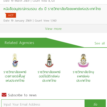
Date 19 March 2569 | Count View 8,723
หนังสืออนุสรณ์ครบรอบ ๕๐ ปี ราชวิทยาลัยศัลยแพทย์แห่งประเทศไทย
HOT
Date 19 January 2569 | Count View 1,160
View more
Related Agencies
See all
พทย์
ราชวิทยาลัยแพทย์
ราชวิทยาลัยจักษุ
ราชวิทยาลัย
นฟู
ออร์โธปิดิกส์แห่ง
แพทย์แห่ง
รังสีแพทย์แห่ง
ทย
ประเทศไทย
ประเทศไทย
ประเทศไทย
Subscribe to news
ส่ง