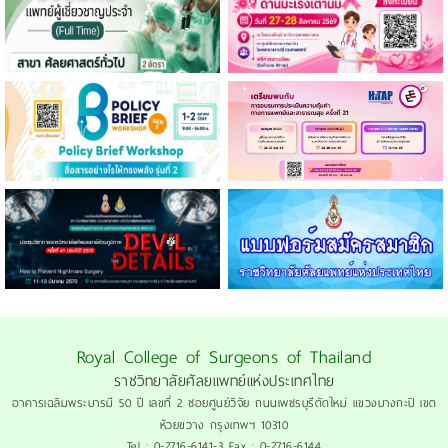
Royal College of Surgeons of Thailand
ราชวิทยาลัยศัลยแพทย์แห่งประเทศไทย
อาคารเฉลิมพระบารมี 50 ปี เลขที่ 2 ซอยศูนย์วิจัย ถนนเพชรบุรีตัดใหม่ แขวงบางกะปิ เขต
ห้วยขวาง กรุงเทพฯ 10310
Tel : 0-2716-6141-3 Fax : 0-2716-6144