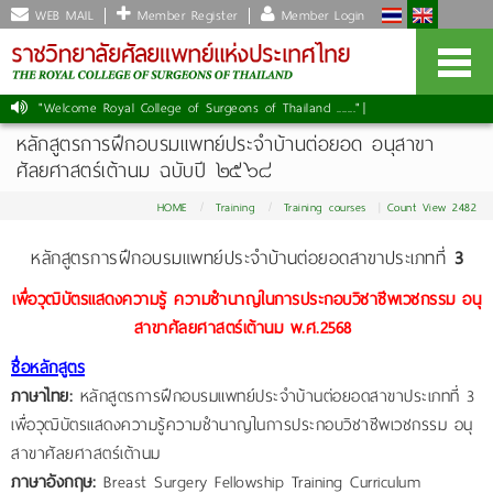
WEB MAIL
Member Register
Member Login
"Welcome Royal College of Surgeons of Thailand ......."
|
หลักสูตรการฝึกอบรมแพทย์ประจำบ้านต่อยอด อนุสาขา
ศัลยศาสตร์เต้านม ฉบับปี ๒๕๖๘
HOME
Training
Training courses
Count View 2482
หลักสูตรการฝึกอบรมแพทย์ประจำบ้านต่อยอดสาขาประเภทที่
3
เพื่อวุฒิบัตรแสดงความรู้ ความชำนาญในการประกอบวิชาชีพเวชกรรม อนุ
สาขาศัลยศาสตร์เต้านม
พ.ศ.2568
ชื่อหลักสูตร
ภาษาไทย:
หลักสูตรการฝึกอบรมแพทย์ประจำบ้านต่อยอดสาขาประเภทที่ 3
เพื่อวุฒิบัตรแสดงความรู้ความชำนาญในการประกอบวิชาชีพเวชกรรม อนุ
สาขาศัลยศาสตร์เต้านม
ภาษาอังกฤษ:
Breast Surgery Fellowship Training Curriculum