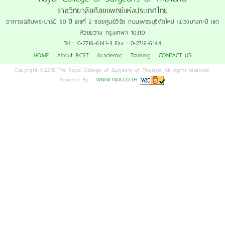
ราชวิทยาลัยศัลยแพทย์แห่งประเทศไทย
อาคารเฉลิมพระบารมี 50 ปี เลขที่ 2 ซอยศูนย์วิจัย ถนนเพชรบุรีตัดใหม่ แขวงบางกะปิ เขต
ห้วยขวาง กรุงเทพฯ 10310
Tel : 0-2716-6141-3 Fax : 0-2716-6144
HOME
About RCST
Academic
Training
CONTACT US
Copyright ©2015 The Royal College of Surgeons of Thailand All rights reserved.
Powered By ::
WWW.TWA.CO.TH