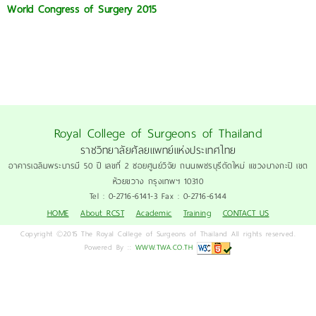
World Congress of Surgery 2015
Royal College of Surgeons of Thailand
ราชวิทยาลัยศัลยแพทย์แห่งประเทศไทย
อาคารเฉลิมพระบารมี 50 ปี เลขที่ 2 ซอยศูนย์วิจัย ถนนเพชรบุรีตัดใหม่ แขวงบางกะปิ เขต
ห้วยขวาง กรุงเทพฯ 10310
Tel : 0-2716-6141-3 Fax : 0-2716-6144
HOME
About RCST
Academic
Training
CONTACT US
Copyright ©2015 The Royal College of Surgeons of Thailand All rights reserved.
Powered By ::
WWW.TWA.CO.TH