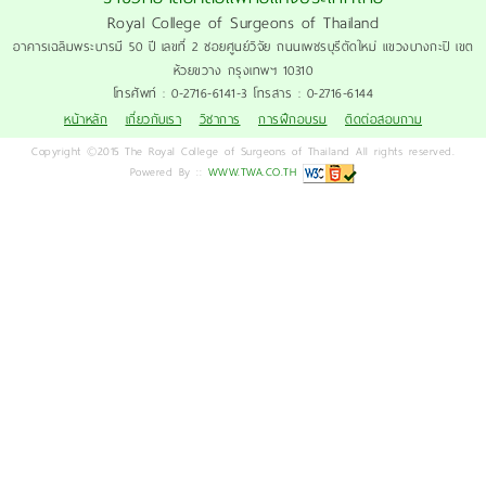
Royal College of Surgeons of Thailand
อาคารเฉลิมพระบารมี 50 ปี เลขที่ 2 ซอยศูนย์วิจัย ถนนเพชรบุรีตัดใหม่ แขวงบางกะปิ เขต
ห้วยขวาง กรุงเทพฯ 10310
โทรศัพท์ : 0-2716-6141-3 โทรสาร : 0-2716-6144
หน้าหลัก
เกี่ยวกับเรา
วิชาการ
การฝึกอบรม
ติดต่อสอบถาม
Copyright ©2015 The Royal College of Surgeons of Thailand All rights reserved.
Powered By ::
WWW.TWA.CO.TH