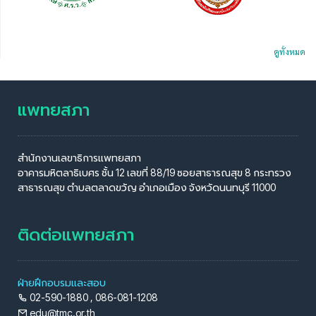
ดูทั้งหมด
แพทยสภา
สำนักงานเลขาธิการแพทยสภา
อาคารมหิตลาธิเบศร ชั้น 12 เลขที่ 88/19 ซอยสาธารณสุข 8 กระทรวง
สาธารณสุข ตำบลตลาดขวัญ อำเภอเมือง จังหวัดนนทบุรี 11000
ติดต่อแพทยสภา
ฝ่ายฝึกอบรมและสอบ
02-590-1880 , 086-081-1208
edu@tmc.or.th