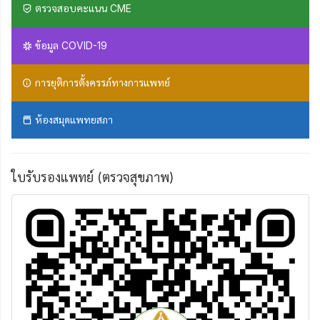
ตรวจสอบคะแนน CME
ข้อมูล COVID-19
การยุติการตั้งครรภ์ทางการแพทย์
ห้องสมุดแพทยสภา
ใบรับรองแพทย์ (ตรวจสุขภาพ)