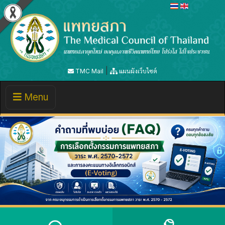
|
TMC Mail
แผนผังเว็บไซต์
Toggle
Menu
navigation