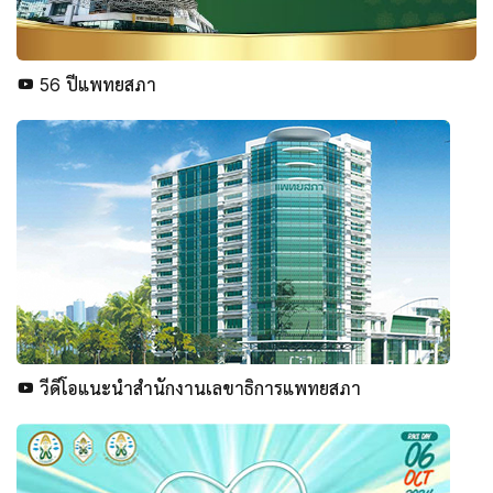
56 ปีแพทยสภา
วีดีโอแนะนำสำนักงานเลขาธิการแพทยสภา