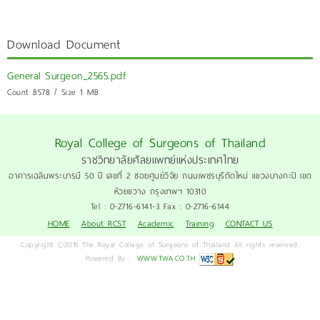
Download Document
General Surgeon_2565.pdf
Count 8578 / Size 1 MB
Royal College of Surgeons of Thailand
ราชวิทยาลัยศัลยแพทย์แห่งประเทศไทย
อาคารเฉลิมพระบารมี 50 ปี เลขที่ 2 ซอยศูนย์วิจัย ถนนเพชรบุรีตัดใหม่ แขวงบางกะปิ เขต
ห้วยขวาง กรุงเทพฯ 10310
Tel : 0-2716-6141-3 Fax : 0-2716-6144
HOME
About RCST
Academic
Training
CONTACT US
Copyright ©2015 The Royal College of Surgeons of Thailand All rights reserved.
Powered By ::
WWW.TWA.CO.TH