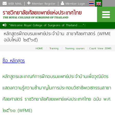
WEB MAIL
Member Register
Member Login
"Welcome Royal College of Surgeons of Thailand ......."
หลักสูตรฝึกอบรมแพทย์ประจำบ้าน สาขาศัลยศาสตร์ (WFME
ฉบับใหม่ปี ๒๕๖๕)
HOME
Training
Training courses
Count View 25945
ชื่อ หลักสูตร
หลักสูตรและเกณฑ์การฝึกอบรมแพทย์ประจำบ้านเพื่อวุฒิบัตร
แสดงความรู้ความชำนาญในการประกอบวิชาชีพเวชกรรมสาขา
ศัลยศาสตร์ ราชวิทยาลัยศัลยแพทย์แห่งประเทศไทย ฉบับ พ.ศ.
๒๕๖๐ (WFME)