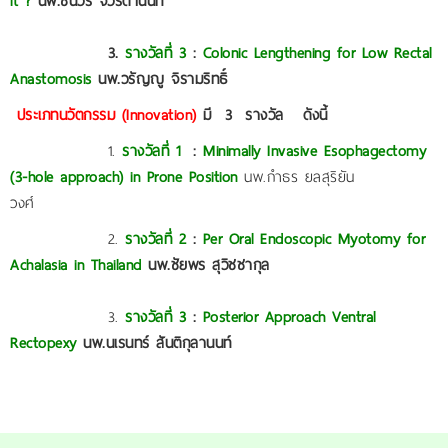
it ?
นพ.ชินวร จีวรตานนท์
3.
รางวัลที่
3
:
Colonic Lengthening for Low Rectal
Anastomosis
นพ.วรัญญู จิรามริทธิ์
ประเภทนวัตกรรม
(
Innovation)
มี
3
รางวัล
ดังนี้
1.
รางวัลที่
1
:
Minimally Invasive Esophagectomy
(3-hole approach) in Prone Position
นพ.กำธร ยลสุริยัน
วงศ์
2.
รางวัลที่ 2
:
Per Oral Endoscopic Myotomy for
Achalasia in Thailand
นพ.ชัยพร สุวิชชากุล
3.
รางวัลที่
3
:
Posterior Approach Ventral
Rectopexy
นพ.นเรนทร์ สันติกุลานนท์