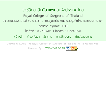
ราชวิทยาลัยศัลยแพทย์แห่งประเทศไทย
Royal College of Surgeons of Thailand
อาคารเฉลิมพระบารมี 50 ปี เลขที่ 2 ซอยศูนย์วิจัย ถนนเพชรบุรีตัดใหม่ แขวงบางกะปิ เขต
ห้วยขวาง กรุงเทพฯ 10310
โทรศัพท์ : 0-2716-6141-3 โทรสาร : 0-2716-6144
หน้าหลัก
เกี่ยวกับเรา
วิชาการ
การฝึกอบรม
ติดต่อสอบถาม
Copyright ©2015 The Royal College of Surgeons of Thailand All rights reserved.
Powered By ::
WWW.TWA.CO.TH