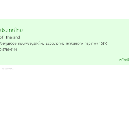
งประเทศไทย
of Thailand
ซอยศูนย์วิจัย ถนนเพชรบุรีตัดใหม่ แขวงบางกะปิ เขตห้วยขวาง กรุงเทพฯ 10310
 0-2716-6144
หน้าหล
 reserved.