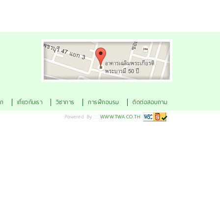
ดูแผนที่
ัก
เกี่ยวกับเรา
วิชาการ
การฝึกอบรม
ติดต่อสอบถาม
Powered By ::
WWW.TWA.CO.TH