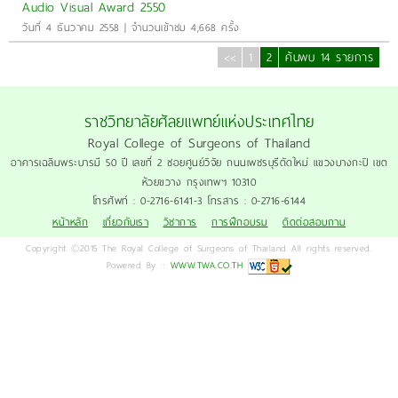
Audio Visual Award 2550
วันที่ 4 ธันวาคม 2558 | จำนวนเข้าชม 4,668 ครั้ง
<<
1
2
ค้นพบ 14 รายการ
ราชวิทยาลัยศัลยแพทย์แห่งประเทศไทย
Royal College of Surgeons of Thailand
อาคารเฉลิมพระบารมี 50 ปี เลขที่ 2 ซอยศูนย์วิจัย ถนนเพชรบุรีตัดใหม่ แขวงบางกะปิ เขต
ห้วยขวาง กรุงเทพฯ 10310
โทรศัพท์ : 0-2716-6141-3 โทรสาร : 0-2716-6144
หน้าหลัก
เกี่ยวกับเรา
วิชาการ
การฝึกอบรม
ติดต่อสอบถาม
Copyright ©2015 The Royal College of Surgeons of Thailand All rights reserved.
Powered By ::
WWW.TWA.CO.TH