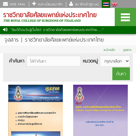
WEB MAIL
ลงทะเบียนสมาชิก
สมาชิกเข้าสู่ระบบ
"ยินดีต้อนรับสู่เว็บไซต์ ราชวิทยาลัยศัลยแพทย์แห่งประเทศไทย......."
|
จุลสาร | ราชวิทยาลัยศัลยแพทย์แห่งประเทศไทย
หน้าหลัก
จุลสาร
คำค้นหา
หมวดหมู่
ค้นหา