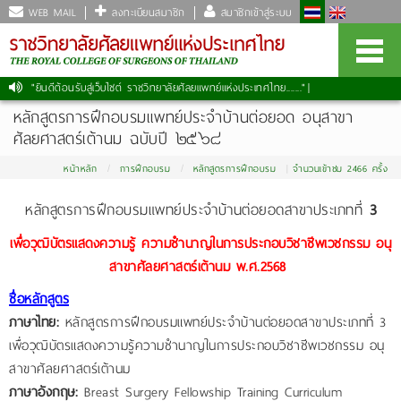
WEB MAIL
ลงทะเบียนสมาชิก
สมาชิกเข้าสู่ระบบ
"ยินดีต้อนรับสู่เว็บไซต์ ราชวิทยาลัยศัลยแพทย์แห่งประเทศไทย......."
|
หลักสูตรการฝึกอบรมแพทย์ประจำบ้านต่อยอด อนุสาขา
ศัลยศาสตร์เต้านม ฉบับปี ๒๕๖๘
หน้าหลัก
การฝึกอบรม
หลักสูตรการฝึกอบรม
จำนวนเข้าชม 2466 ครั้ง
หลักสูตรการฝึกอบรมแพทย์ประจำบ้านต่อยอดสาขาประเภทที่
3
เพื่อวุฒิบัตรแสดงความรู้ ความชำนาญในการประกอบวิชาชีพเวชกรรม อนุ
สาขาศัลยศาสตร์เต้านม
พ.ศ.2568
ชื่อหลักสูตร
ภาษาไทย:
หลักสูตรการฝึกอบรมแพทย์ประจำบ้านต่อยอดสาขาประเภทที่ 3
เพื่อวุฒิบัตรแสดงความรู้ความชำนาญในการประกอบวิชาชีพเวชกรรม อนุ
สาขาศัลยศาสตร์เต้านม
ภาษาอังกฤษ:
Breast Surgery Fellowship Training Curriculum