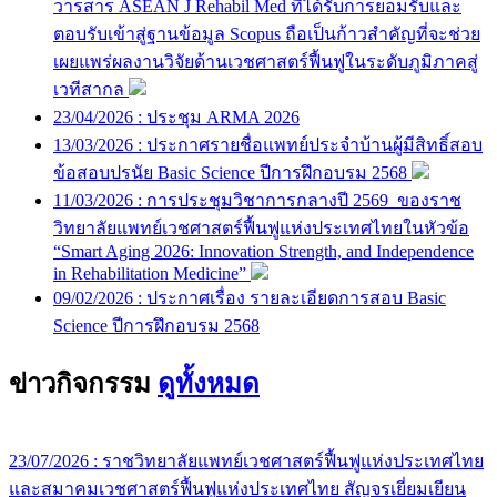
วารสาร ASEAN J Rehabil Med ที่ได้รับการยอมรับและ
ตอบรับเข้าสู่ฐานข้อมูล Scopus ถือเป็นก้าวสำคัญที่จะช่วย
เผยแพร่ผลงานวิจัยด้านเวชศาสตร์ฟื้นฟูในระดับภูมิภาคสู่
เวทีสากล
23/04/2026 :
ประชุม ARMA 2026
13/03/2026 :
ประกาศรายชื่อแพทย์ประจำบ้านผู้มีสิทธิ์สอบ
ข้อสอบปรนัย Basic Science ปีการฝึกอบรม 2568
11/03/2026 :
การประชุมวิชาการกลางปี 2569 ของราช
วิทยาลัยแพทย์เวชศาสตร์ฟื้นฟูแห่งประเทศไทยในหัวข้อ
“Smart Aging 2026: Innovation Strength, and Independence
in Rehabilitation Medicine”
09/02/2026 :
ประกาศเรื่อง รายละเอียดการสอบ Basic
Science ปีการฝึกอบรม 2568
ข่าวกิจกรรม
ดูทั้งหมด
23/07/2026 :
ราชวิทยาลัยแพทย์เวชศาสตร์ฟื้นฟูแห่งประเทศไทย
และสมาคมเวชศาสตร์ฟื้นฟูแห่งประเทศไทย สัญจรเยี่ยมเยียน