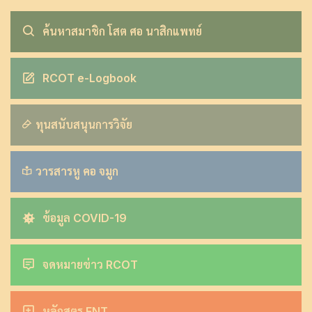
ค้นหาสมาชิก โสต ศอ นาสิกแพทย์
RCOT e-Logbook
ทุนสนับสนุนการวิจัย
วารสารหู คอ จมูก
ข้อมูล COVID-19
จดหมายข่าว RCOT
หลักสูตร ENT