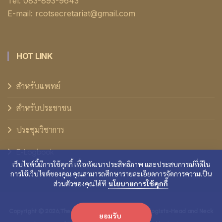
Tel: 083-893-9643
E-mail: rcotsecretariat@gmail.com
HOT LINK
สำหรับแพทย์
สำหรับประชาชน
ประชุมวิชาการ
E-Logbook
เว็บไซต์นี้มีการใช้คุกกี้ เพื่อพัฒนาประสิทธิภาพ และประสบการณ์ที่ดีใน
การใช้เว็บไซต์ของคุณ คุณสามารถศึกษารายละเอียดการจัดการความเป็น
ส่วนตัวของคุณได้ที
นโยบายการใช้คุกกี้
Copyright ©
2026,The Royal College of Otolaryngologists-Head and Neck
ยอมรับ