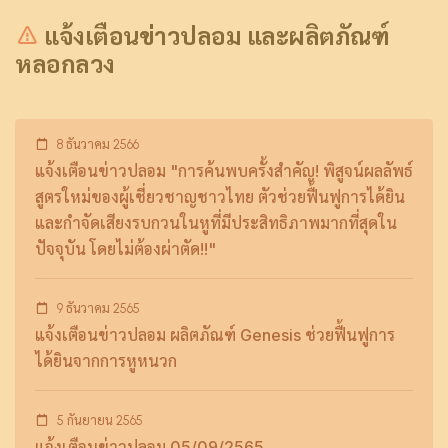
แจ้งเตือนข่าวปลอม และผลิตภัณฑ์
หลอกลวง
8 ธันวาคม 2566
แจ้งเตือนข่าวปลอม "การค้นพบครั้งสำคัญ! พิสูจน์ผลลัพธ์
สูตรใหม่ของผู้เชี่ยวชาญชาวไทย ตัวช่วยฟื้นฟูการได้ยิน
และกำจัดเสียงรบกวนในหูที่มีประสิทธิภาพมากที่สุดใน
ปัจจุบัน โดยไม่ต้องผ่าตัด!!"
9 ธันวาคม 2565
แจ้งเตือนข่าวปลอม ผลิตภัณฑ์ Genesis ช่วยฟื้นฟูการ
ได้ยินจากการหูหนวก
5 กันยายน 2565
แจ้งเตือนข่าวปลอม 05/09/2565