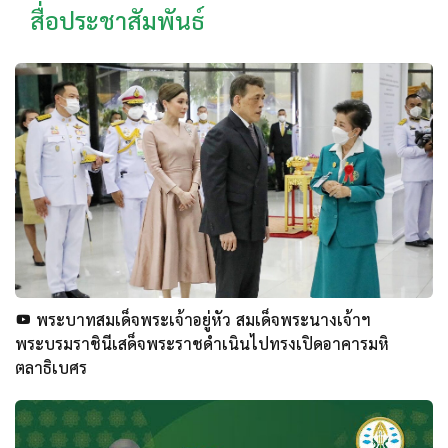
สื่อประชาสัมพันธ์
พระบาทสมเด็จพระเจ้าอยู่หัว สมเด็จพระนางเจ้าฯ
พระบรมราชินีเสด็จพระราชดำเนินไปทรงเปิดอาคารมหิ
ตลาธิเบศร