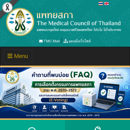
|
TMC Mail
แผนผังเว็บไซต์
Toggle
Menu
navigation