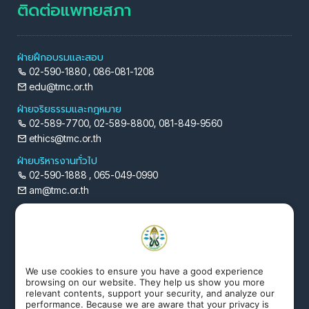
ติดต่อแพทยสภา
ฝ่ายฝึกอบรมและสอบ
02-590-1880 , 086-081-1208
edu@tmc.or.th
ฝ่ายจริยธรรมและกฎหมาย
02-589-7700, 02-589-8800, 081-849-9560
ethics@tmc.or.th
ฝ่ายบริหารงานทั่วไป
02-590-1888 , 065-049-0990
am@tmc.or.th
ฝ่ายยุทธศาสตร์และสารสนเทศ
02-590-1887 , 099-498-4509
tmc@tmc.or.th
ฝ่ายทะเบียน
We use cookies to ensure you have a good experience
02-590-1884 , 092-493-6242 , 065-449-6795
browsing on our website. They help us show you more
relevant contents, support your security, and analyze our
rg@tmc.or.th
performance. Because we are aware that your privacy is