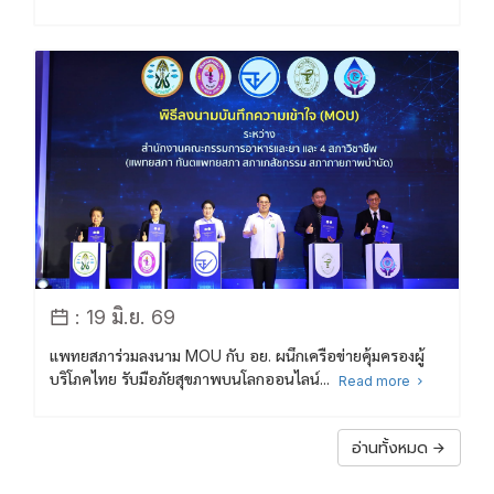
: 19 มิ.ย. 69
แพทยสภาร่วมลงนาม MOU กับ อย. ผนึกเครือข่ายคุ้มครองผู้
บริโภคไทย รับมือภัยสุขภาพบนโลกออนไลน์...
Read more
อ่านทั้งหมด