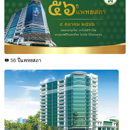
56 ปีแพทยสภา