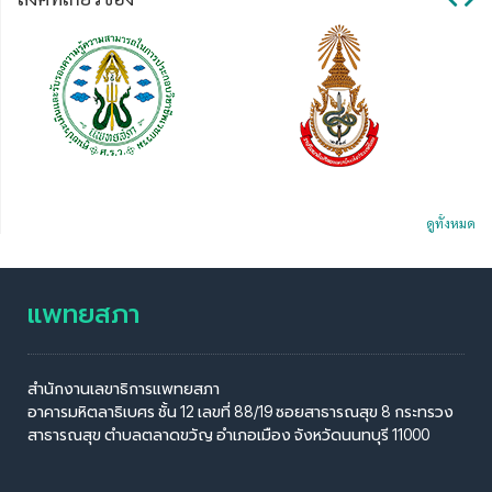
ดูทั้งหมด
แพทยสภา
สำนักงานเลขาธิการแพทยสภา
อาคารมหิตลาธิเบศร ชั้น 12 เลขที่ 88/19 ซอยสาธารณสุข 8 กระทรวง
สาธารณสุข ตำบลตลาดขวัญ อำเภอเมือง จังหวัดนนทบุรี 11000