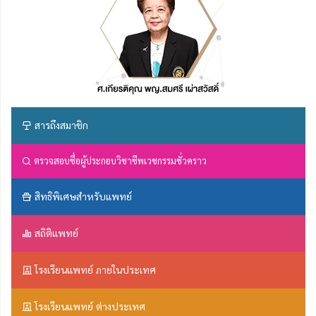
สารถึงสมาชิก
ตรวจสอบชื่อผู้ประกอบวิชาชีพเวชกรรมชั่วคราว
สิทธิพิเศษสำหรับแพทย์
สถิติแพทย์
โรงเรียนแพทย์ ภายในประเทศ
โรงเรียนแพทย์ ต่างประเทศ