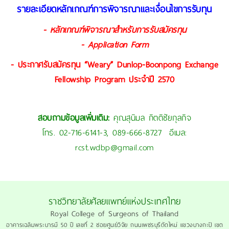
รายละเอียดหลักเกณฑ์การพิจารณาและเงื่อนไขการรับทุน
-
หลักเกณฑ์พิจารณาสำหรับการรับสมัครทุน
-
Application Form
- ประกาศรับสมัครทุน “Weary” Dunlop-Boonpong Exchange
Fellowship Program ประจำปี 2570
สอบถามข้อมูลเพิ่มเติม:
คุณสุนิมล กิตติชัยกุลกิจ
โทร. 02-716-6141-3, 089-666-8727 อีเมล:
rcst.wdbp@gmail.com
ราชวิทยาลัยศัลยแพทย์แห่งประเทศไทย
Royal College of Surgeons of Thailand
อาคารเฉลิมพระบารมี 50 ปี เลขที่ 2 ซอยศูนย์วิจัย ถนนเพชรบุรีตัดใหม่ แขวงบางกะปิ เขต