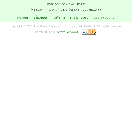
ห้วยขวาง กรุงเทพฯ 10310
โทรศัพท์ : 0-2716-6141-3 โทรสาร : 0-2716-6144
หน้าหลัก
เกี่ยวกับเรา
วิชาการ
การฝึกอบรม
ติดต่อสอบถาม
Copyright ©2015 The Royal College of Surgeons of Thailand All rights reserved.
Powered By ::
WWW.TWA.CO.TH