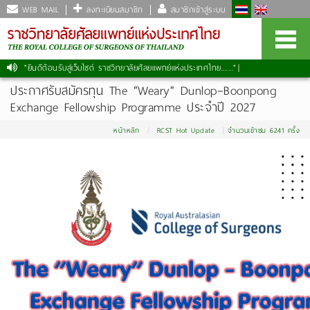
WEB MAIL
ลงทะเบียนสมาชิก
สมาชิกเข้าสู่ระบบ
"ยินดีต้อนรับสู่เว็บไซต์ ราชวิทยาลัยศัลยแพทย์แห่งประเทศไทย......."
ประกาศรับสมัครทุน The “Weary" Dunlop–Boonpong
Exchange Fellowship Programme ประจำปี 2027
หน้าหลัก
RCST Hot Update
จำนวนเข้าชม 6241 ครั้ง