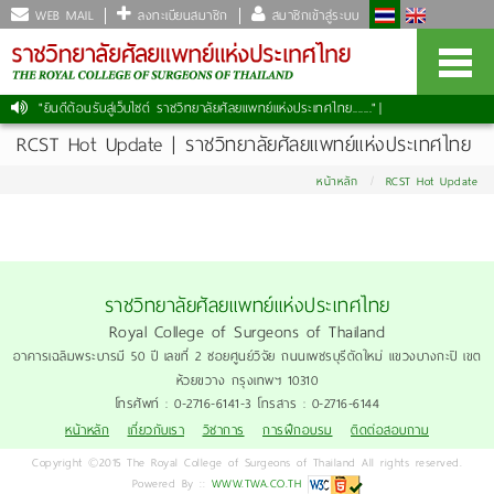
WEB MAIL
ลงทะเบียนสมาชิก
สมาชิกเข้าสู่ระบบ
"ยินดีต้อนรับสู่เว็บไซต์ ราชวิทยาลัยศัลยแพทย์แห่งประเทศไทย......."
|
RCST Hot Update | ราชวิทยาลัยศัลยแพทย์แห่งประเทศไทย
หน้าหลัก
RCST Hot Update
ราชวิทยาลัยศัลยแพทย์แห่งประเทศไทย
Royal College of Surgeons of Thailand
อาคารเฉลิมพระบารมี 50 ปี เลขที่ 2 ซอยศูนย์วิจัย ถนนเพชรบุรีตัดใหม่ แขวงบางกะปิ เขต
ห้วยขวาง กรุงเทพฯ 10310
โทรศัพท์ : 0-2716-6141-3 โทรสาร : 0-2716-6144
หน้าหลัก
เกี่ยวกับเรา
วิชาการ
การฝึกอบรม
ติดต่อสอบถาม
Copyright ©2015 The Royal College of Surgeons of Thailand All rights reserved.
Powered By ::
WWW.TWA.CO.TH