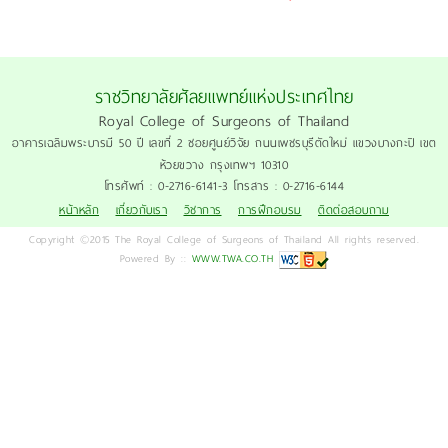
ราชวิทยาลัยศัลยแพทย์แห่งประเทศไทย
Royal College of Surgeons of Thailand
อาคารเฉลิมพระบารมี 50 ปี เลขที่ 2 ซอยศูนย์วิจัย ถนนเพชรบุรีตัดใหม่ แขวงบางกะปิ เขต
ห้วยขวาง กรุงเทพฯ 10310
โทรศัพท์ : 0-2716-6141-3 โทรสาร : 0-2716-6144
หน้าหลัก
เกี่ยวกับเรา
วิชาการ
การฝึกอบรม
ติดต่อสอบถาม
Copyright ©2015 The Royal College of Surgeons of Thailand All rights reserved.
Powered By ::
WWW.TWA.CO.TH