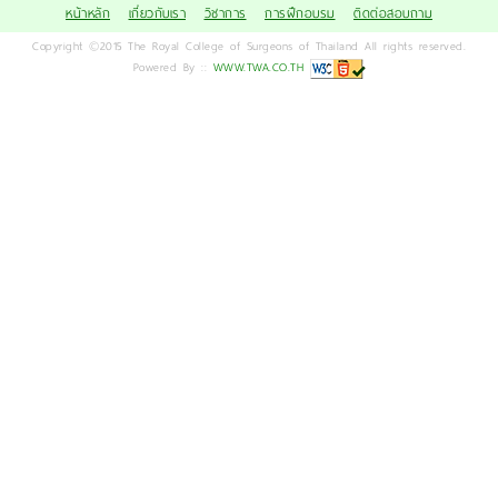
หน้าหลัก
เกี่ยวกับเรา
วิชาการ
การฝึกอบรม
ติดต่อสอบถาม
Copyright ©2015 The Royal College of Surgeons of Thailand All rights reserved.
Powered By ::
WWW.TWA.CO.TH