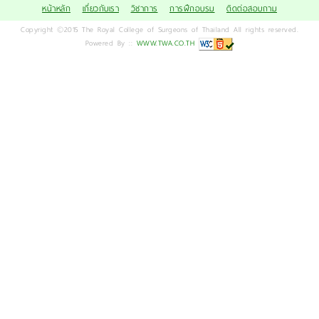
หน้าหลัก
เกี่ยวกับเรา
วิชาการ
การฝึกอบรม
ติดต่อสอบถาม
Copyright ©2015 The Royal College of Surgeons of Thailand All rights reserved.
Powered By ::
WWW.TWA.CO.TH