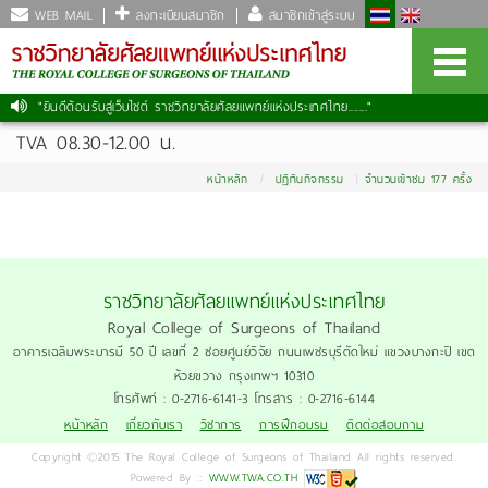
WEB MAIL
ลงทะเบียนสมาชิก
สมาชิกเข้าสู่ระบบ
"ยินดีต้อนรับสู่เว็บไซต์ ราชวิทยาลัยศัลยแพทย์แห่งประเทศไทย......."
TVA 08.30-12.00 น.
หน้าหลัก
ปฏิทินกิจกรรม
จำนวนเข้าชม 177 ครั้ง
ราชวิทยาลัยศัลยแพทย์แห่งประเทศไทย
Royal College of Surgeons of Thailand
อาคารเฉลิมพระบารมี 50 ปี เลขที่ 2 ซอยศูนย์วิจัย ถนนเพชรบุรีตัดใหม่ แขวงบางกะปิ เขต
ห้วยขวาง กรุงเทพฯ 10310
โทรศัพท์ : 0-2716-6141-3 โทรสาร : 0-2716-6144
หน้าหลัก
เกี่ยวกับเรา
วิชาการ
การฝึกอบรม
ติดต่อสอบถาม
Copyright ©2015 The Royal College of Surgeons of Thailand All rights reserved.
Powered By ::
WWW.TWA.CO.TH