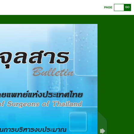
PAGE
GO