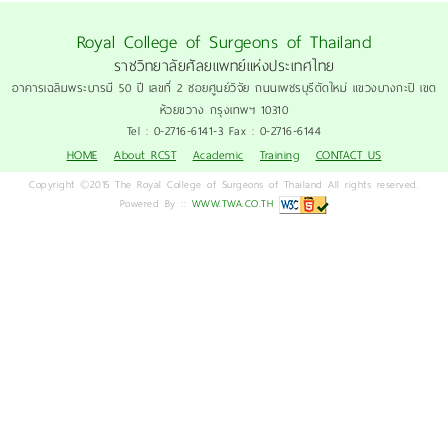
Royal College of Surgeons of Thailand
ราชวิทยาลัยศัลยแพทย์แห่งประเทศไทย
อาคารเฉลิมพระบารมี 50 ปี เลขที่ 2 ซอยศูนย์วิจัย ถนนเพชรบุรีตัดใหม่ แขวงบางกะปิ เขต
ห้วยขวาง กรุงเทพฯ 10310
Tel : 0-2716-6141-3 Fax : 0-2716-6144
HOME
About RCST
Academic
Training
CONTACT US
Copyright ©2015 The Royal College of Surgeons of Thailand All rights reserved.
Powered By ::
WWW.TWA.CO.TH