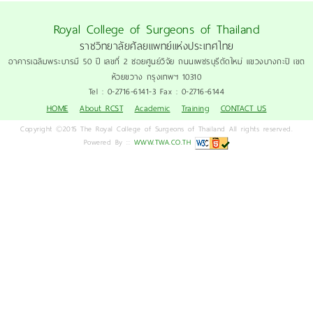
Royal College of Surgeons of Thailand
ราชวิทยาลัยศัลยแพทย์แห่งประเทศไทย
อาคารเฉลิมพระบารมี 50 ปี เลขที่ 2 ซอยศูนย์วิจัย ถนนเพชรบุรีตัดใหม่ แขวงบางกะปิ เขต
ห้วยขวาง กรุงเทพฯ 10310
Tel : 0-2716-6141-3 Fax : 0-2716-6144
HOME
About RCST
Academic
Training
CONTACT US
Copyright ©2015 The Royal College of Surgeons of Thailand All rights reserved.
Powered By ::
WWW.TWA.CO.TH