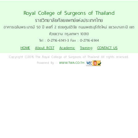
Royal College of Surgeons of Thailand
ราชวิทยาลัยศัลยแพทย์แห่งประเทศไทย
อาคารเฉลิมพระบารมี 50 ปี เลขที่ 2 ซอยศูนย์วิจัย ถนนเพชรบุรีตัดใหม่ แขวงบางกะปิ เขต
ห้วยขวาง กรุงเทพฯ 10310
Tel : 0-2716-6141-3 Fax : 0-2716-6144
HOME
About RCST
Academic
Training
CONTACT US
Copyright ©2015 The Royal College of Surgeons of Thailand All rights reserved.
Powered By ::
WWW.TWA.CO.TH