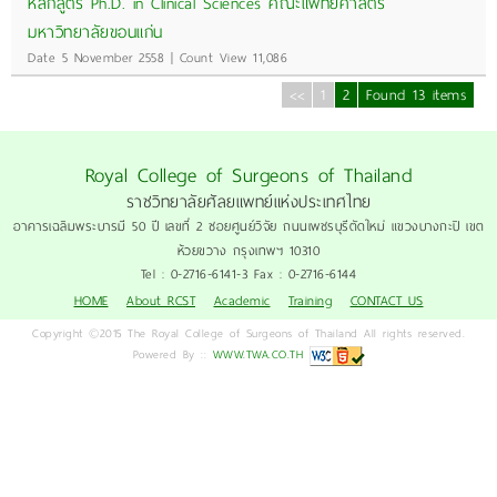
หลักสูตร Ph.D. in Clinical Sciences คณะแพทยศาสตร์
มหาวิทยาลัยขอนแก่น
Date 5 November 2558 | Count View 11,086
<<
1
2
Found 13 items
Royal College of Surgeons of Thailand
ราชวิทยาลัยศัลยแพทย์แห่งประเทศไทย
อาคารเฉลิมพระบารมี 50 ปี เลขที่ 2 ซอยศูนย์วิจัย ถนนเพชรบุรีตัดใหม่ แขวงบางกะปิ เขต
ห้วยขวาง กรุงเทพฯ 10310
Tel : 0-2716-6141-3 Fax : 0-2716-6144
HOME
About RCST
Academic
Training
CONTACT US
Copyright ©2015 The Royal College of Surgeons of Thailand All rights reserved.
Powered By ::
WWW.TWA.CO.TH