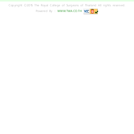
Copyright ©2015 The Royal College of Surgeons of Thailand All rights reserved.
Powered By ::
WWW.TWA.CO.TH