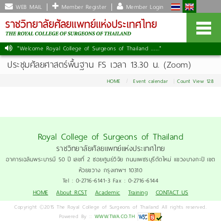
WEB MAIL
Member Register
Member Login
"Welcome Royal College of Surgeons of Thailand ......."
ประชุมศัลยศาสตร์พื้นฐาน FS เวลา 13.30 น. (Zoom)
HOME
Event calendar
Count View 128
Royal College of Surgeons of Thailand
ราชวิทยาลัยศัลยแพทย์แห่งประเทศไทย
อาคารเฉลิมพระบารมี 50 ปี เลขที่ 2 ซอยศูนย์วิจัย ถนนเพชรบุรีตัดใหม่ แขวงบางกะปิ เขต
ห้วยขวาง กรุงเทพฯ 10310
Tel : 0-2716-6141-3 Fax : 0-2716-6144
HOME
About RCST
Academic
Training
CONTACT US
Copyright ©2015 The Royal College of Surgeons of Thailand All rights reserved.
Powered By ::
WWW.TWA.CO.TH